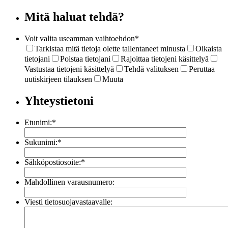
Mitä haluat tehdä?
Voit valita useamman vaihtoehdon
*
Tarkistaa mitä tietoja olette tallentaneet minusta
Oikaista
tietojani
Poistaa tietojani
Rajoittaa tietojeni käsittelyä
Vastustaa tietojeni käsittelyä
Tehdä valituksen
Peruttaa
uutiskirjeen tilauksen
Muuta
Yhteystietoni
Etunimi:
*
Sukunimi:
*
Sähköpostiosoite:
*
Mahdollinen varausnumero:
Viesti tietosuojavastaavalle: